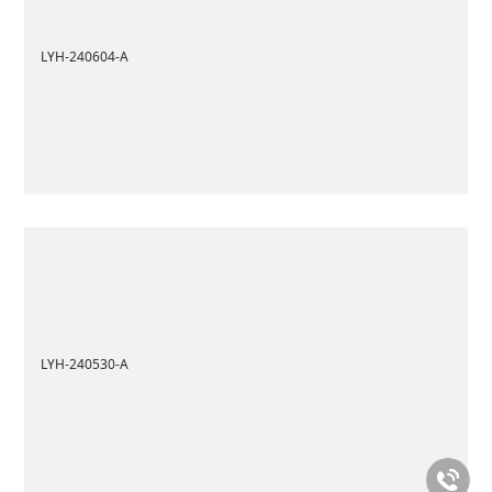
LYH-240604-A
LYH-240530-A