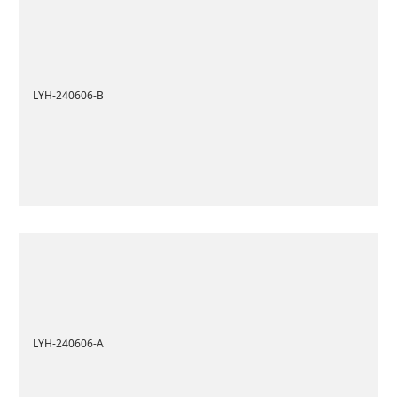
LYH-240606-B
LYH-240606-A