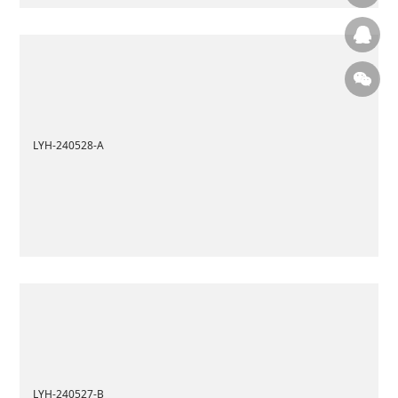
LYH-240528-A
LYH-240527-B