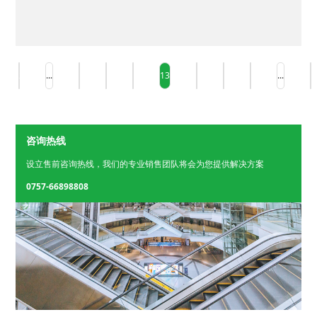
2
...
10
11
12
13
14
15
16
...
1
咨询热线
设立售前咨询热线，我们的专业销售团队将会为您提供解决方案
0757-66898808