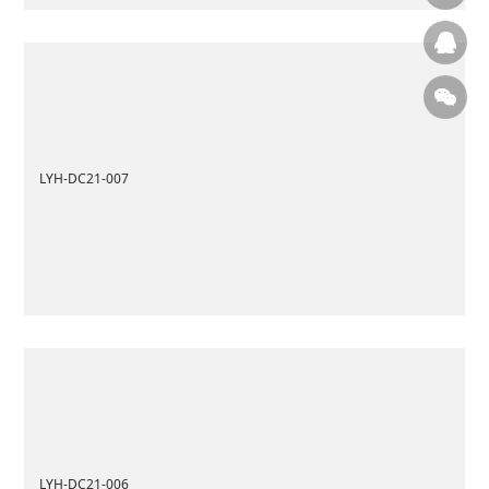
LYH-DC21-007
LYH-DC21-006